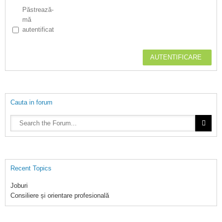
Păstrează-
mă
autentificat
AUTENTIFICARE
Cauta in forum
Recent Topics
Joburi
Consiliere și orientare profesională