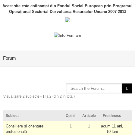
Acest site este cofinanțat din Fondul Social European prin Programul
Operațional Sectorial Dezvoltarea Resurselor Umane 2007-2013
Forum
Vizualizare 2 subiecte - 1 la 2 (din 2 în total)
Subiect
Opinii
Articole
Freshness
Consiliere și orientare
1
1
acum 11 ani,
profesională
10 luni